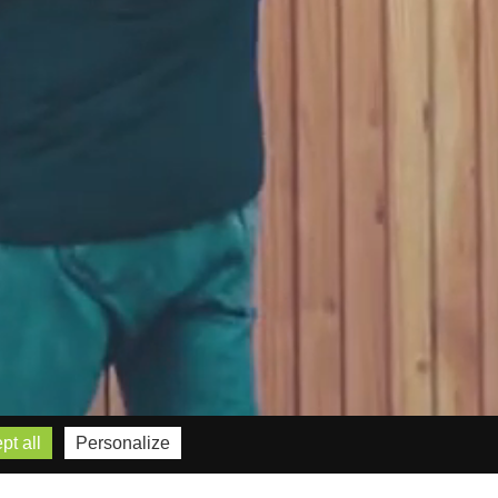
pt all
Personalize