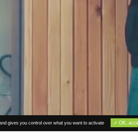
and gives you control over what you want to activate
OK, acce