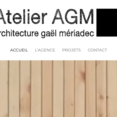
ACCUEIL
L’AGENCE
PROJETS
CONTACT