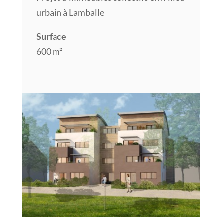
urbain à Lamballe
Surface
600 m²