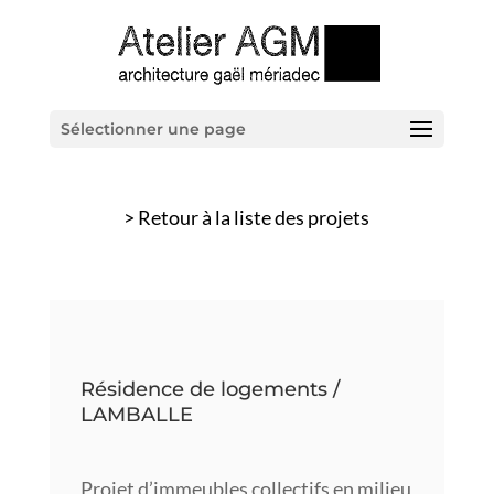
Sélectionner une page
> Retour à la liste des projets
Résidence de logements /
LAMBALLE
Projet d’immeubles collectifs en milieu