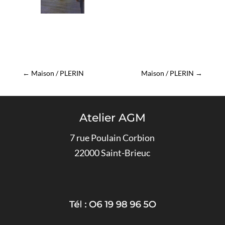
←
Maison / PLERIN
Maison / PLERIN
→
Atelier AGM
7 rue Poulain Corbion
22000 Saint-Brieuc