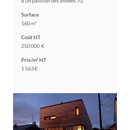
d’un pavillon des années 70.
Surface
160 m²
Coût HT
250 000 €
Prix/m² HT
1 563 €